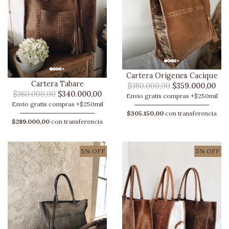
Cartera Origenes Cacique
Cartera Tabare
$380.000,00
$359.000,00
$360.000,00
$340.000,00
Envio gratis compras +$250mil
Envio gratis compras +$250mil
$305.150,00
con transferencia
$289.000,00
con transferencia
5% OFF
5% OFF