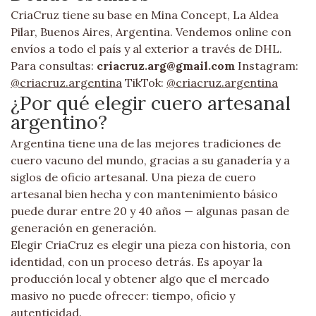
CriaCruz tiene su base en Mina Concept, La Aldea
Pilar, Buenos Aires, Argentina. Vendemos online con
envíos a todo el país y al exterior a través de DHL.
Para consultas:
criacruz.arg@gmail.com
Instagram:
@criacruz.argentina
TikTok:
@criacruz.argentina
¿Por qué elegir cuero artesanal
argentino?
Argentina tiene una de las mejores tradiciones de
cuero vacuno del mundo, gracias a su ganadería y a
siglos de oficio artesanal. Una pieza de cuero
artesanal bien hecha y con mantenimiento básico
puede durar entre 20 y 40 años — algunas pasan de
generación en generación.
Elegir CriaCruz es elegir una pieza con historia, con
identidad, con un proceso detrás. Es apoyar la
producción local y obtener algo que el mercado
masivo no puede ofrecer: tiempo, oficio y
autenticidad.