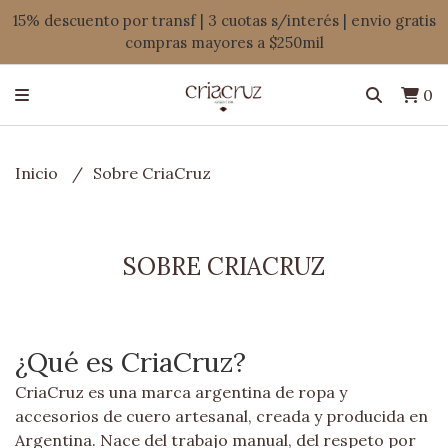
15% descuento por transf | 3 cuotas s/interés | envio gratis
compras mayores a $250mil
0
Inicio
Sobre CriaCruz
SOBRE CRIACRUZ
¿Qué es CriaCruz?
CriaCruz es una marca argentina de ropa y
accesorios de cuero artesanal, creada y producida en
Argentina. Nace del trabajo manual, del respeto por