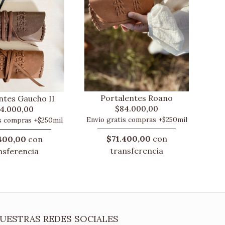
Portalentes Roano
ntes Gaucho II
$84.000,00
4.000,00
Envio gratis compras +$250mil
s compras +$250mil
$71.400,00
con
400,00
con
transferencia
nsferencia
UESTRAS REDES SOCIALES