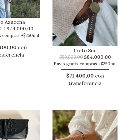
to Azucena
$74.000,00
,00
s compras +$250mil
900,00
con
Cinto Sur
nsferencia
$84.000,00
$99.000,00
Envio gratis compras +$250mil
$71.400,00
con
transferencia