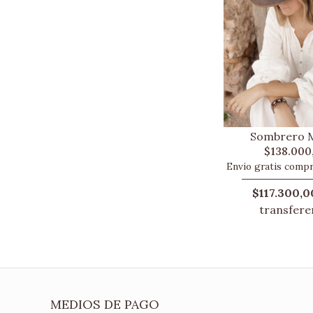
Sombrero 
$138.000
Envio gratis comp
$117.300,0
transfere
MEDIOS DE PAGO