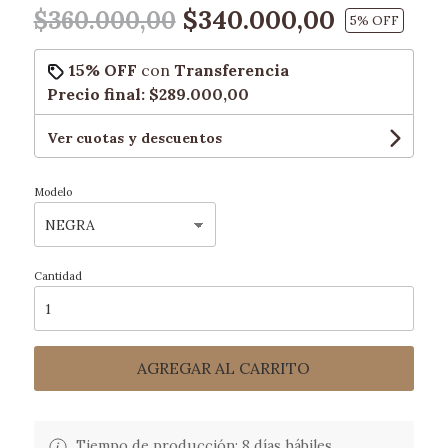
$340.000,00
$360.000,00
5
% OFF
15% OFF
con
Transferencia
Precio final:
$289.000,00
Ver cuotas y descuentos
Modelo
Cantidad
AGREGAR AL CARRITO
Tiempo de producción: 8 días hábiles.