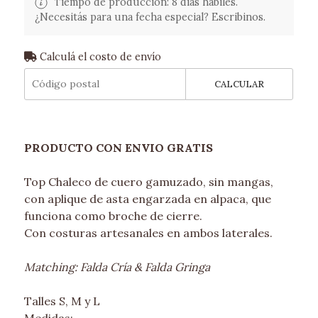
Tiempo de producción: 8 días hábiles.
¿Necesitás para una fecha especial? Escribinos.
Calculá el costo de envío
CALCULAR
PRODUCTO CON ENVIO GRATIS
Top Chaleco de cuero gamuzado, sin mangas,
con aplique de asta engarzada en alpaca, que
funciona como broche de cierre.
Con costuras artesanales en ambos laterales.
Matching: Falda Cría & Falda Gringa
Talles S, M y L
Medidas: