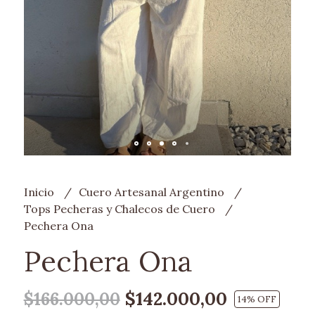
Inicio
Cuero Artesanal Argentino
Tops Pecheras y Chalecos de Cuero
Pechera Ona
Pechera Ona
$142.000,00
$166.000,00
14
% OFF