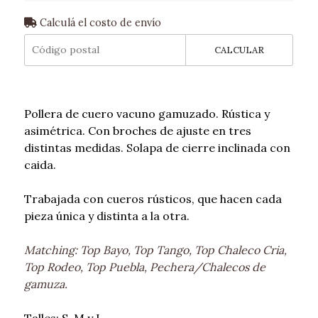
Calculá el costo de envío
CALCULAR
Pollera de cuero vacuno gamuzado. Rústica y
asimétrica. Con broches de ajuste en tres
distintas medidas. Solapa de cierre inclinada con
caida.
Trabajada con cueros rústicos, que hacen cada
pieza única y distinta a la otra.
Matching: Top Bayo, Top Tango, Top Chaleco Cria,
Top Rodeo, Top Puebla, Pechera/Chalecos de
gamuza.
Talles: S, M y L