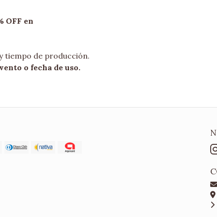
% OFF en
 y tiempo de producción.
vento o fecha de uso.
N
C