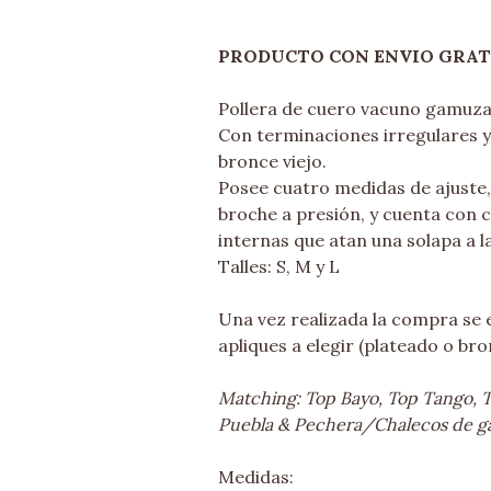
PRODUCTO CON ENVIO GRAT
Pollera de cuero vacuno gamuzad
Con terminaciones irregulares y
bronce viejo.
Posee cuatro medidas de ajuste,
broche a presión, y cuenta con 
internas que atan una solapa a la
Talles: S, M y L
Una vez realizada la compra se e
apliques a elegir (plateado o bro
Matching: Top Bayo, Top Tango, T
Puebla & Pechera/Chalecos de g
Medidas: