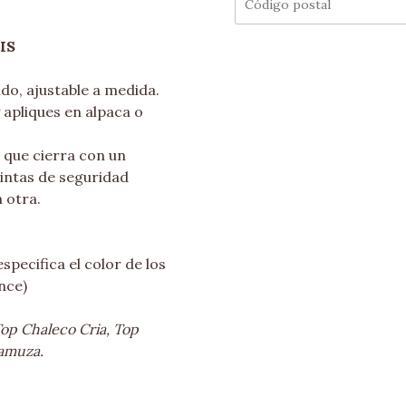
IS
o, ajustable a medida.
 apliques en alpaca o
 que cierra con un
cintas de seguridad
 otra.
specifica el color de los
nce)
op Chaleco Cria, Top
amuza.