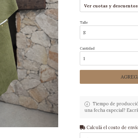
Ver cuotas y descuentos
Talle
Cantidad
AGREG
Tiempo de producción:
una fecha especial? Escri
Calculá el costo de enví