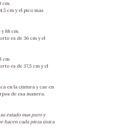
83 cm.
4,5 cm y el pico mas
 y 88 cm.
orto es de 36 cm y el
93 cm
rto es de 37,5 cm y el
ca en la cintura y cae en
rpos de esa manera.
 su estado mas puro y
ue hacen cada pieza única