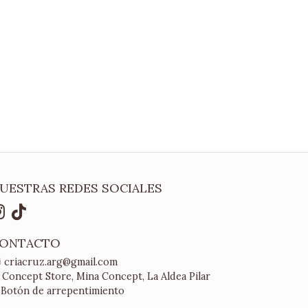
UESTRAS REDES SOCIALES
ONTACTO
criacruz.arg@gmail.com
Concept Store, Mina Concept, La Aldea Pilar
Botón de arrepentimiento