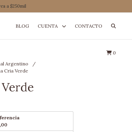
res a $250mil
BLOG
CUENTA
CONTACTO
0
al Argentino
da Cria Verde
a Verde
ferencia
,00