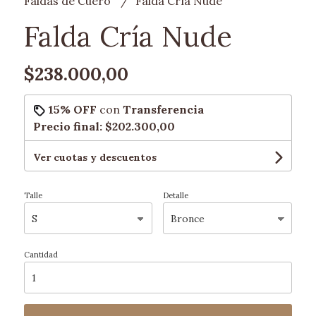
Faldas de Cuero
Falda Cría Nude
Falda Cría Nude
$238.000,00
15% OFF
con
Transferencia
Precio final:
$202.300,00
Ver cuotas y descuentos
Talle
Detalle
Cantidad