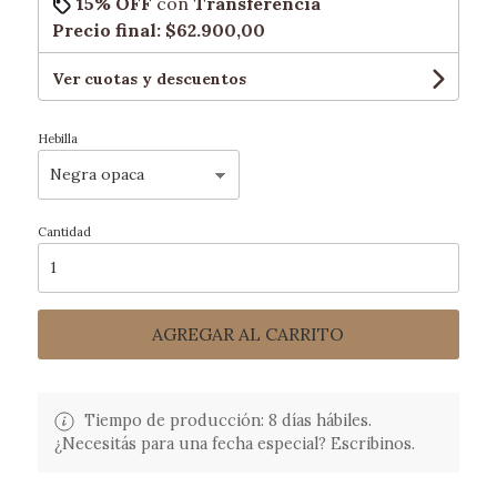
15% OFF
con
Transferencia
Precio final:
$62.900,00
Ver cuotas y descuentos
Hebilla
Cantidad
AGREGAR AL CARRITO
Tiempo de producción: 8 días hábiles.
¿Necesitás para una fecha especial? Escribinos.