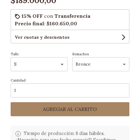
$189.000,00
15% OFF
con
Transferencia
Precio final:
$160.650,00
Ver cuotas y descuentos
Talle
Remaches
Cantidad
AGREGAR AL CARRITO
Tiempo de producción: 8 días hábiles.
¿Necesitás para una fecha especial? Escribinos.