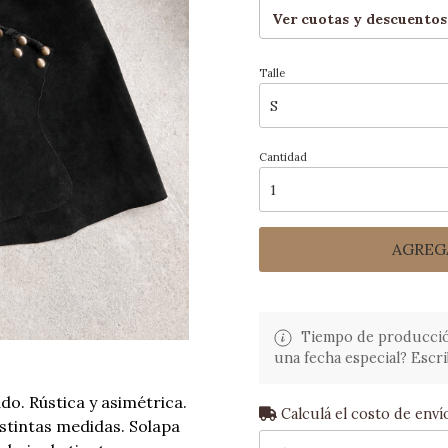
Ver cuotas y descuentos
Talle
Cantidad
AGREG
Tiempo de producción:
una fecha especial? Escri
o. Rústica y asimétrica.
Calculá el costo de enví
istintas medidas. Solapa