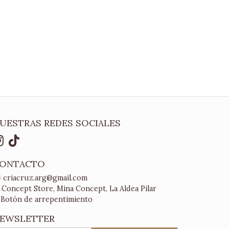
UESTRAS REDES SOCIALES
ONTACTO
criacruz.arg@gmail.com
Concept Store, Mina Concept, La Aldea Pilar
Botón de arrepentimiento
EWSLETTER