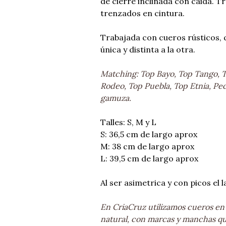
de cierre inclinada con caida. T
trenzados en cintura.
Trabajada con cueros rústicos, 
única y distinta a la otra.
Matching: Top Bayo, Top Tango, T
Rodeo, Top Puebla, Top Etnia, P
gamuza.
Talles: S, M y L
S: 36,5 cm de largo aprox
M: 38 cm de largo aprox
L: 39,5 cm de largo aprox
Al ser asimetrica y con picos el 
En CriaCruz utilizamos cueros en
natural, con marcas y manchas q