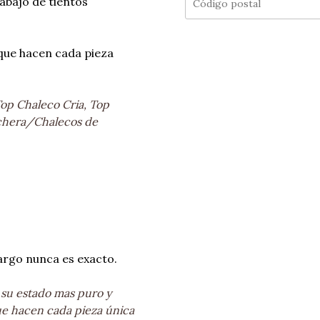
rabajo de tientos
que hacen cada pieza
op Chaleco Cria, Top
echera/Chalecos de
largo nunca es exacto.
 su estado mas puro y
ue hacen cada pieza única