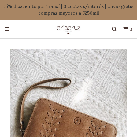
15% descuento por transf | 3 cuotas s/interés | envio gratis
compras mayores a $250mil
0