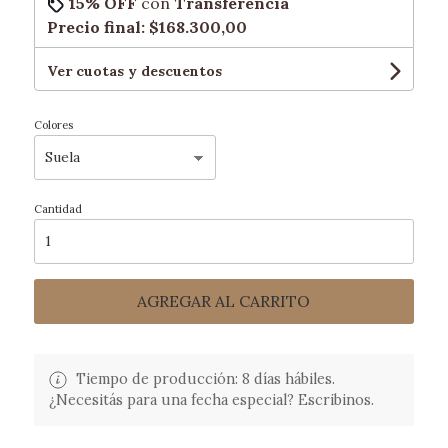
15% OFF
con
Transferencia
Precio final:
$168.300,00
Ver cuotas y descuentos
Colores
Cantidad
AGREGAR AL CARRITO
Tiempo de producción: 8 días hábiles.
¿Necesitás para una fecha especial? Escribinos.