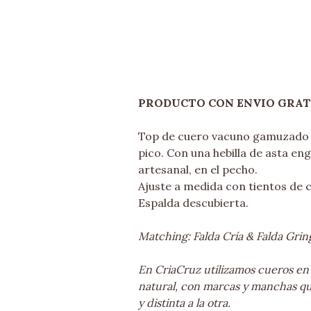
PRODUCTO CON ENVIO GRAT
Top de cuero vacuno gamuzado 
pico. Con una hebilla de asta en
artesanal, en el pecho.
Ajuste a medida con tientos de 
Espalda descubierta.
Matching: Falda Cría & Falda Grin
En CriaCruz utilizamos cueros en
natural, con marcas y manchas q
y distinta a la otra.