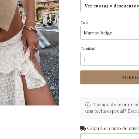
Ver cuotas y descuentos
Color
Cantidad
AGREG
Tiempo de producción:
una fecha especial? Escri
Calculá el costo de enví