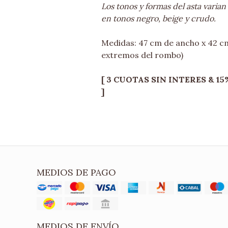
Los tonos y formas del asta varia
en tonos negro, beige y crudo.
Medidas: 47 cm de ancho x 42 c
extremos del rombo)
[ 3 CUOTAS SIN INTERES & 15% 
]
MEDIOS DE PAGO
MEDIOS DE ENVÍO