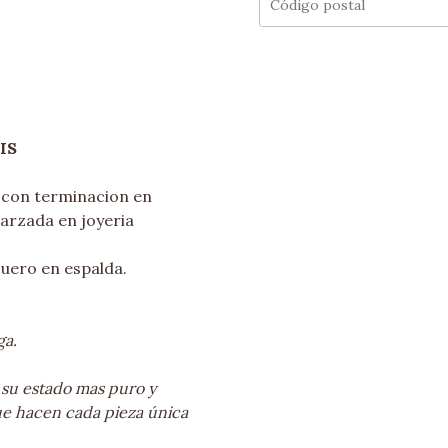
IS
con terminacion en
garzada en joyeria
cuero en espalda.
ga.
 su estado mas puro y
ue hacen cada pieza única