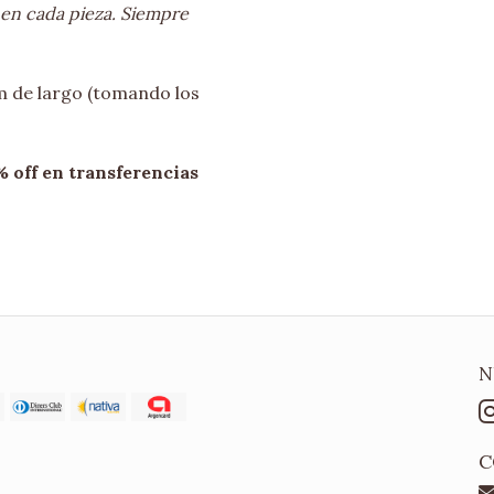
n en cada pieza. Siempre
m de largo (tomando los
off en transferencias
N
C