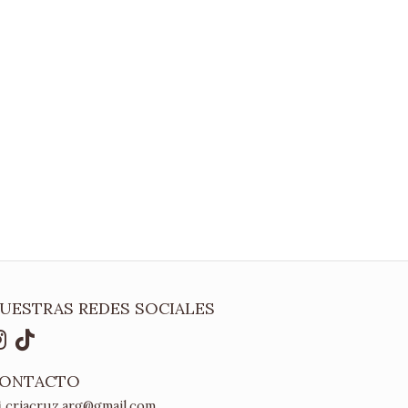
UESTRAS REDES SOCIALES
ONTACTO
criacruz.arg@gmail.com